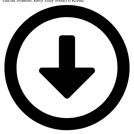
Ducha Svätého, který vždy svědčí o Kristu.