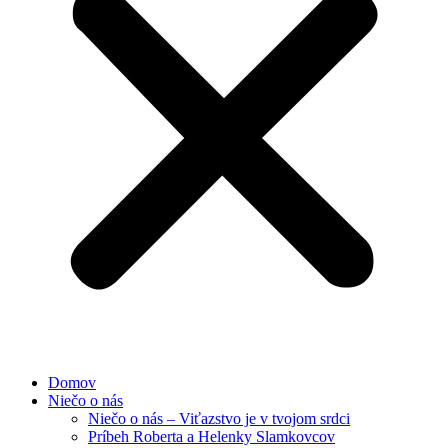
Domov
Niečo o nás
Niečo o nás – Viťazstvo je v tvojom srdci
Príbeh Roberta a Helenky Slamkovcov