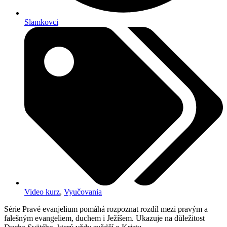
Slamkovci
Video kurz
,
Vyučovania
Série Pravé evanjelium pomáhá rozpoznat rozdíl mezi pravým a
falešným evangeliem, duchem i Ježíšem. Ukazuje na důležitost