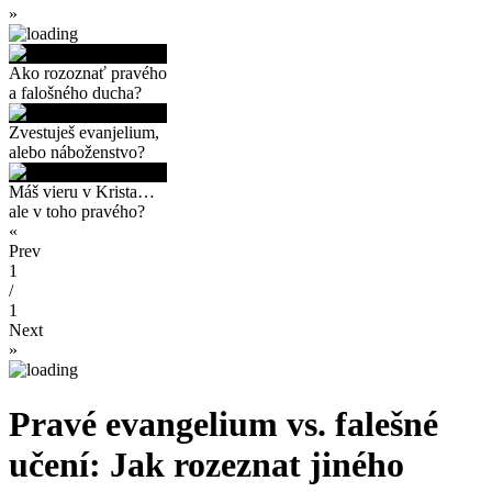
»
Ako rozoznať pravého
a falošného ducha?
Zvestuješ evanjelium,
alebo náboženstvo?
Máš vieru v Krista…
ale v toho pravého?
«
Prev
1
/
1
Next
»
Pravé evangelium vs. falešné
učení: Jak rozeznat jiného