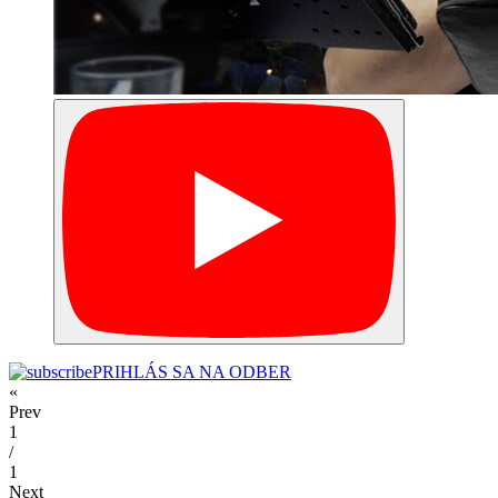
PRIHLÁS SA NA ODBER
«
Prev
1
/
1
Next