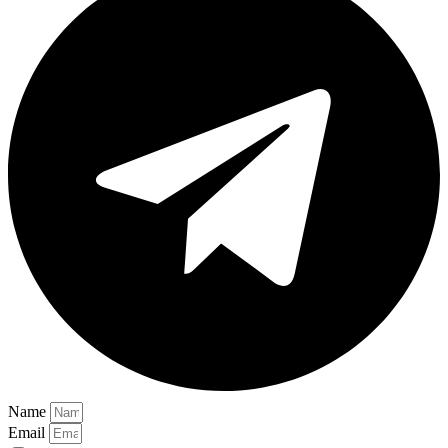
Name
Email