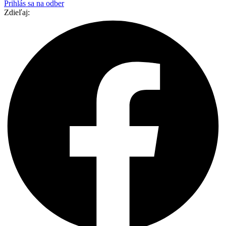
Prihlás sa na odber
Zdieľaj: