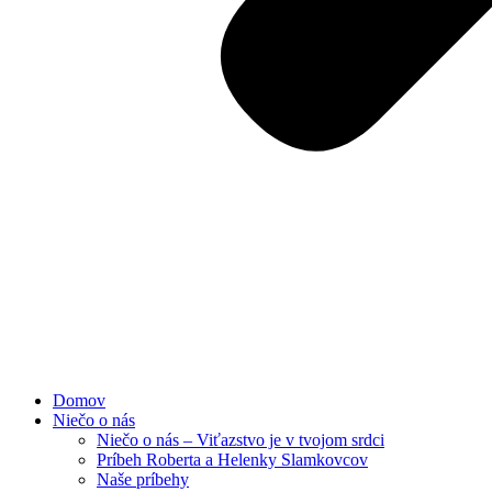
Domov
Niečo o nás
Niečo o nás – Viťazstvo je v tvojom srdci
Príbeh Roberta a Helenky Slamkovcov
Naše príbehy